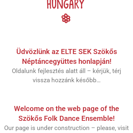
Üdvözlünk az ELTE SEK Szökős
Néptáncegyüttes honlapján!
Oldalunk fejlesztés alatt áll – kérjük, térj
vissza hozzánk később…
Welcome on the web page of the
Szökős Folk Dance Ensemble!
Our page is under construction – please, visit